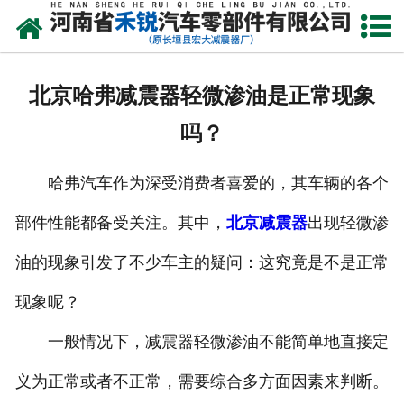
网站首页
产品中心
北京哈弗减震器轻微渗油是正常现象
新闻资讯
吗？
走进我们
哈弗汽车作为深受消费者喜爱的，其车辆的各个
厂容厂貌
部件性能都备受关注。其中，
北京减震器
出现轻微渗
发货现场
油的现象引发了不少车主的疑问：这究竟是不是正常
联系我们
现象呢？
一般情况下，减震器轻微渗油不能简单地直接定
义为正常或者不正常，需要综合多方面因素来判断。