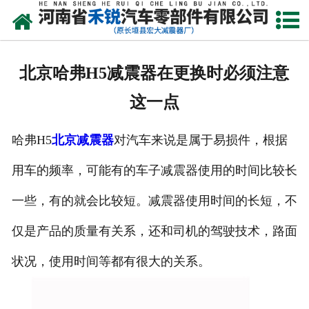
网站首页
产品中心
北京哈弗H5减震器在更换时必须注意
新闻资讯
这一点
走进我们
哈弗H5
北京减震器
对汽车来说是属于易损件，根据
厂容厂貌
用车的频率，可能有的车子减震器使用的时间比较长
发货现场
一些，有的就会比较短。减震器使用时间的长短，不
联系我们
仅是产品的质量有关系，还和司机的驾驶技术，路面
状况，使用时间等都有很大的关系。