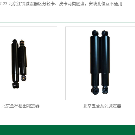
7-23
北京江铃减震器区分轻卡、皮卡两类底盘，安装孔位互不通用
北京金杯福田减震器
北京五菱系列减震器