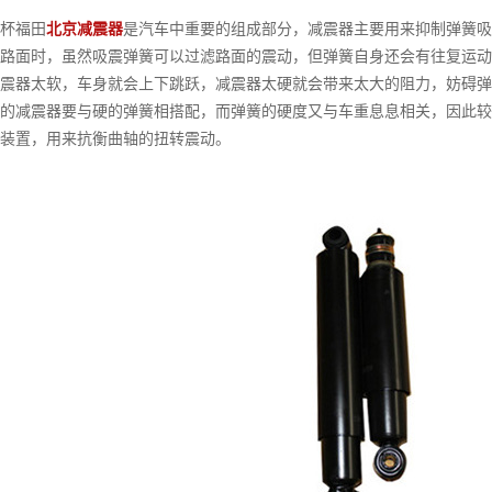
福田
北京减震器
是汽车中重要的组成部分，减震器主要用来抑制弹簧吸
路面时，虽然吸震弹簧可以过滤路面的震动，但弹簧自身还会有往复运动
器太软，车身就会上下跳跃，减震器太硬就会带来太大的阻力，妨碍弹
的减震器要与硬的弹簧相搭配，而弹簧的硬度又与车重息息相关，因此较
装置，用来抗衡曲轴的扭转震动。