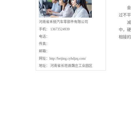
金杯
过不平
河南省禾锐汽车零部件有限公司
减震
手机： 13673524939
中，硬
电话：
相接的
传真：
邮箱：
网址：
http://beijing.cyhdjzq.com/
地址： 河南省长垣县魏庄工业园区