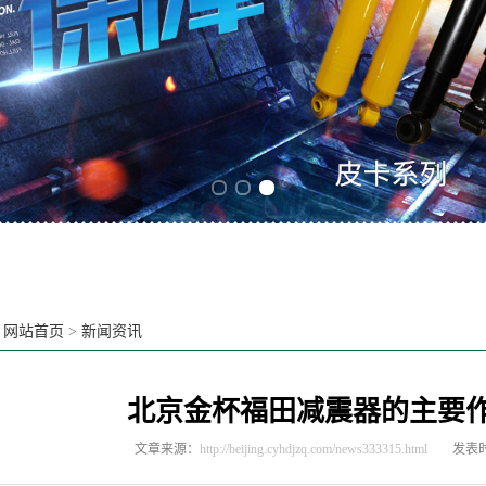
Previous slide
Next slide
：
网站首页
>
新闻资讯
北京金杯福田减震器的主要
文章来源：
http://beijing.cyhdjzq.com/news333315.html
发表时间