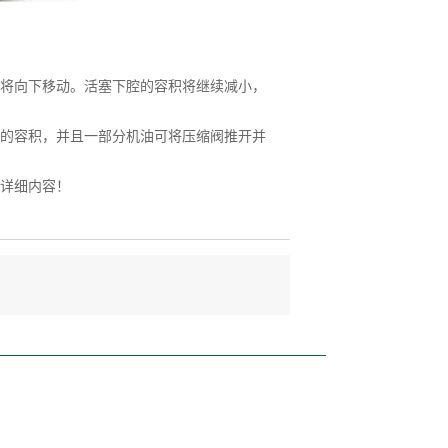
将向下移动。活塞下腔的容积将继续减小，
的容积，并且一部分机油可将压缩阀推开并
详细内容！