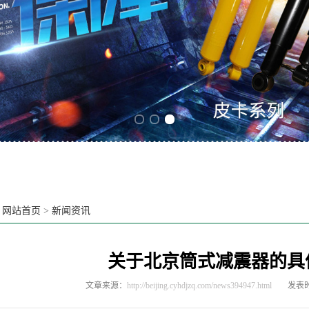
Previous slide
Next slide
：
网站首页
>
新闻资讯
关于北京筒式减震器的具
文章来源：
http://beijing.cyhdjzq.com/news394947.html
发表时间