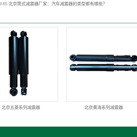
9-05
北京筒式减震器厂家：汽车减震器的类型都有哪些？
北京五菱系列减震器
北京黄海系列减震器