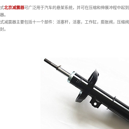
式
北京减震器
可广泛用于汽车的悬架系统，并可在压缩和伸展冲程中起
器。
减震器主要包括十一个部件：活塞杆，活塞，工作缸，膨胀阀，压缩阀
封。