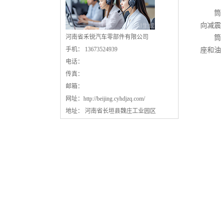
筒
向减震
河南省禾锐汽车零部件有限公司
筒式
手机： 13673524939
座和油
电话：
传真：
邮箱：
网址：
http://beijing.cyhdjzq.com/
地址： 河南省长垣县魏庄工业园区