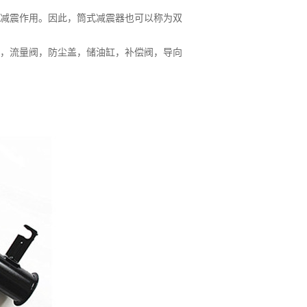
到减震作用。因此，筒式减震器也可以称为双
，流量阀，防尘盖，储油缸，补偿阀，导向