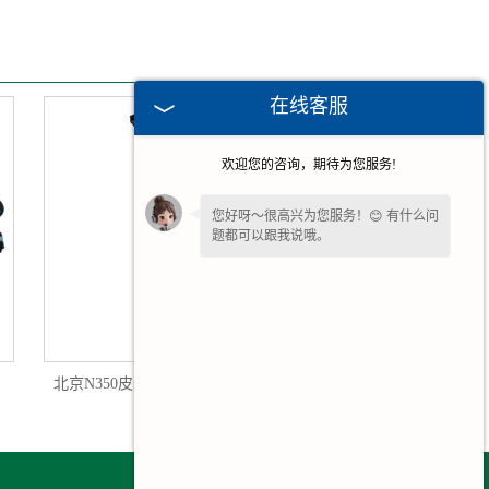
在线客服
欢迎您的咨询，期待为您服务!
您好呀～很高兴为您服务！😊 有什么问
题都可以跟我说哦。
请问您是想了解产品详情、报价，还是
售后相关问题呢？💬 ～
北京N350皮卡前后减震器避震器总成