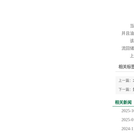
当汽
并且油
该腔
流回储
上述
相关标签
上一篇：
下一篇：
相关新闻
2025-1
2025-0
2024-1