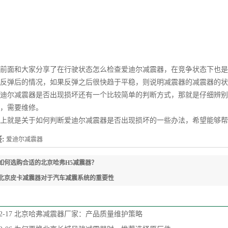
面和大家分享了在行驶状态怎么检查爱迪尔减震器，在竞争状态下也是
反弹后的情况，如果反弹之后很快趋于平稳，则说明减震器的减震器的状
尔减震器是否出现损坏还有一个比较简单的判断方式，那就是仔细辨别
，需要维修。
就是关于如何判断爱迪尔减震器是否出现损坏的一些办法，希望能够帮
:
爱迪尔减震器
如何选购合适的北京哈弗H5减震器？
北京皮卡减震器对于汽车减震系统的重要性
2-17
北京哈弗减震器厂家：产品质量维护策略