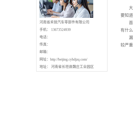
大家
要知道
河南省禾锐汽车零部件有限公司
首先
手机： 13673524939
有什么
电话：
漏油
传真：
较严重
邮箱：
网址：
http://beijing.cyhdjzq.com/
地址： 河南省长垣县魏庄工业园区