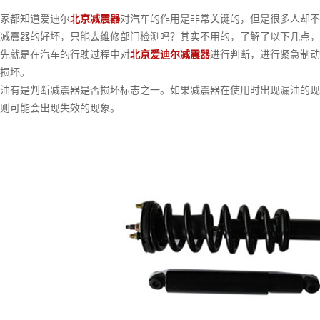
都知道爱迪尔
北京减震器
对汽车的作用是非常关键的，但是很多人却不
减震器的好坏，只能去维修部门检测吗？其实不用的，了解了以下几点，
就是在汽车的行驶过程中对
北京爱迪尔减震器
进行判断，进行紧急制动
损坏。
有是判断减震器是否损坏标志之一。如果减震器在使用时出现漏油的现
则可能会出现失效的现象。