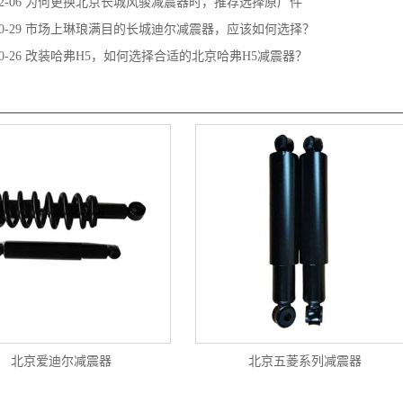
2-06
为何更换北京长城风骏减震器时，推荐选择原厂件
0-29
市场上琳琅满目的长城迪尔减震器，应该如何选择？
0-26
改装哈弗H5，如何选择合适的北京哈弗H5减震器？
北京爱迪尔减震器
北京五菱系列减震器