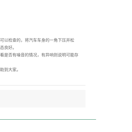
可以检查的，将汽车车身的一角下压并松
态良好。
看是否有噪音的情况，有异响则说明可能存
助到大家。