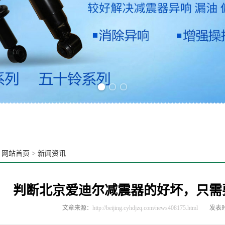
Previous slide
Next slide
：
网站首页
>
新闻资讯
判断北京爱迪尔减震器的好坏，只需
文章来源：
http://beijing.cyhdjzq.com/news408175.html
发表时间