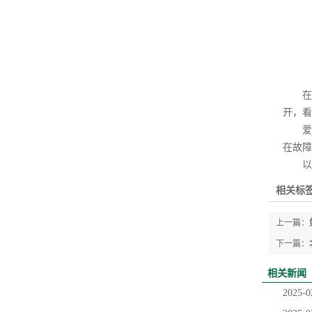
在前
开，看
爱迪
在故障
以上
相关标签
上一篇：
下一篇：
相关新闻
2025-0