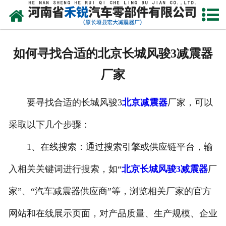
网站首页
产品中心
如何寻找合适的北京长城风骏3减震器
新闻资讯
厂家
走进我们
要寻找合适的长城风骏3
北京减震器
厂家，可以
厂容厂貌
采取以下几个步骤：
发货现场
1、在线搜索：通过搜索引擎或供应链平台，输
联系我们
入相关关键词进行搜索，如“
北京长城风骏3减震器
厂
家”、“汽车减震器供应商”等，浏览相关厂家的官方
网站和在线展示页面，对产品质量、生产规模、企业