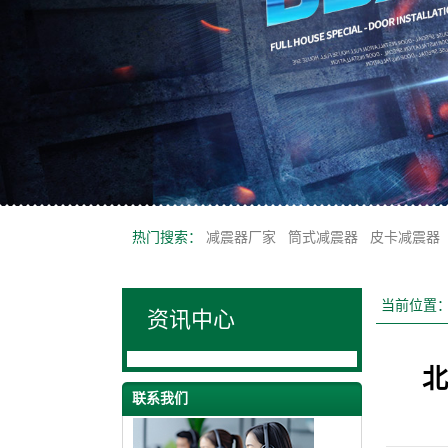
热门搜索：
减震器厂家
筒式减震器
皮卡减震器
当前位置
资讯中心
北
联系我们