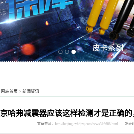
Previous slide
Next slide
：
网站首页
>
新闻资讯
京哈弗减震器应该这样检测才是正确的
文章来源：
http://beijing.cyhdjzq.com/news316688.html
发表时间