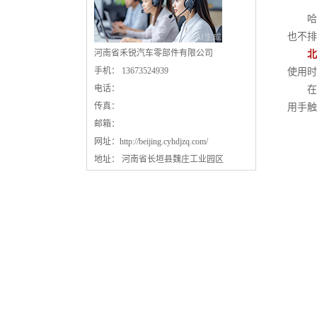
哈
也不排
河南省禾锐汽车零部件有限公司
北
手机： 13673524939
使用时
电话：
在比
传真：
用手触
邮箱：
网址：
http://beijing.cyhdjzq.com/
地址： 河南省长垣县魏庄工业园区