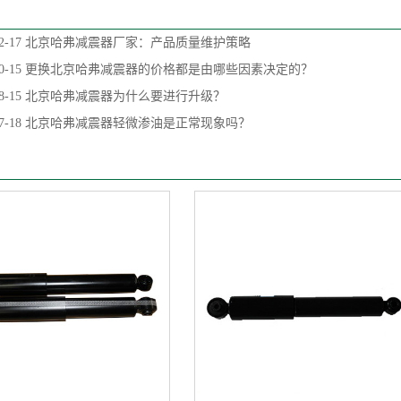
2-17
北京哈弗减震器厂家：产品质量维护策略
0-15
更换北京哈弗减震器的价格都是由哪些因素决定的？
8-15
北京哈弗减震器为什么要进行升级？
7-18
北京哈弗减震器轻微渗油是正常现象吗？