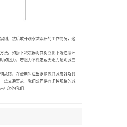
震侧，然后放开观察减震器的工作情况，这
方法。如拆下减震器将其树立把下端连接环
时的阻力，若阻力不稳定或无阻力证明减震
辆故障。在使用时应当定期做好减震器及其
一些交通事故。我们公司供有多种规格的减
来电咨询我们。