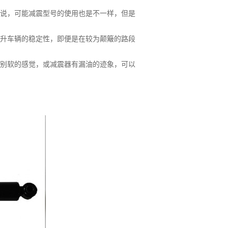
来说，可能减震型号的使用也是不一样，但是
提升车辆的稳定性，即便是在较为颠簸的路段
别软的感觉，或减震器有漏油的迹象，可以