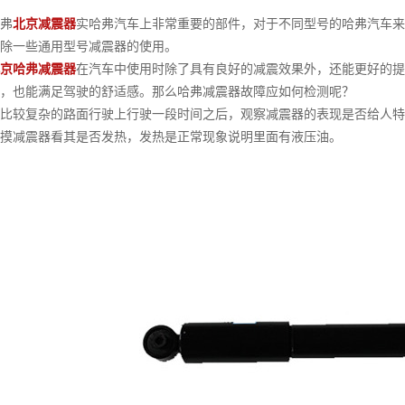
弗
北京减震器
实哈弗汽车上非常重要的部件，对于不同型号的哈弗汽车
除一些通用型号减震器的使用。
京哈弗减震器
在汽车中使用时除了具有良好的减震效果外，还能更好的
，也能满足驾驶的舒适感。那么哈弗减震器故障应如何检测呢？
较复杂的路面行驶上行驶一段时间之后，观察减震器的表现是否给人特
摸减震器看其是否发热，发热是正常现象说明里面有液压油。