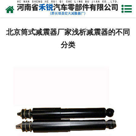
网站首页
产品中心
北京筒式减震器厂家浅析减震器的不同
新闻资讯
分类
走进我们
厂容厂貌
发货现场
联系我们